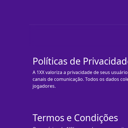
Políticas de Privacida
A 1XX valoriza a privacidade de seus usuár
canais de comunicação. Todos os dados cole
jogadores.
Termos e Condições