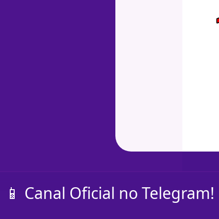
📱 Canal Oficial no Telegram!