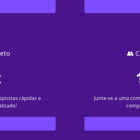
reto
👥 
t
espostas rápidas e
Junte-se a uma com
lizado!
compa
e