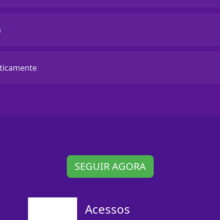
a
aticamente
SEGUIR AGORA
Acessos