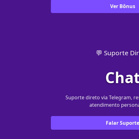
Ver Bônus
💬 Suporte Di
Cha
Suporte direto via Telegram, r
atendimento persona
Falar Suport