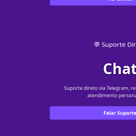
💬 Suporte Di
Cha
Suporte direto via Telegram, r
atendimento persona
Falar Suport