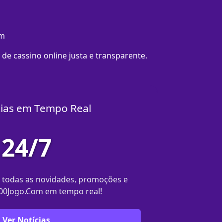
am
de cassino online justa e transparente.
cias em Tempo Real
24/7
e todas as novidades, promoções e
00Jogo.Com em tempo real!
Ver Notícias