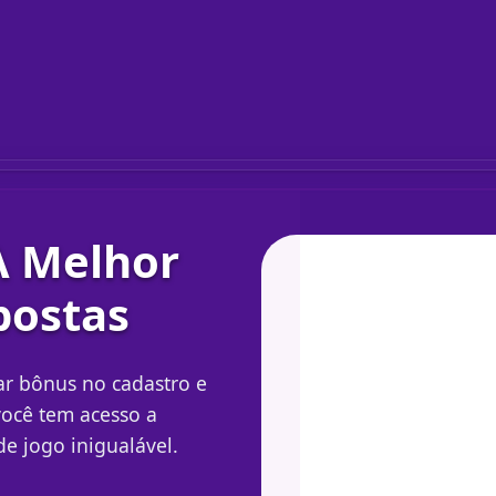
A Melhor
postas
r bônus no cadastro e
ocê tem acesso a
e jogo inigualável.