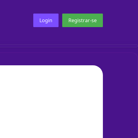
Login
Registrar-se