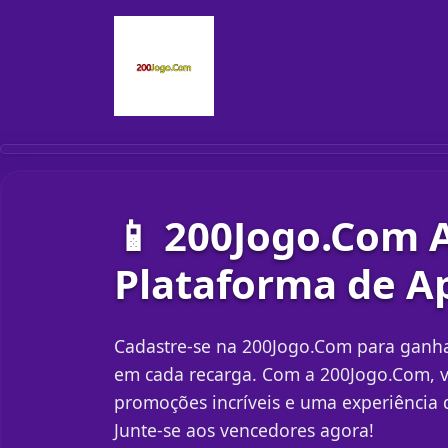
📱 200Jogo.Com 
Plataforma de A
Cadastre-se na 200Jogo.Com para ganha
em cada recarga. Com a 200Jogo.Com, v
promoções incríveis e uma experiência d
Junte-se aos vencedores agora!