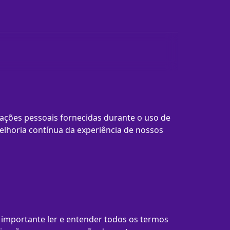
ações pessoais fornecidas durante o uso de
elhoria contínua da experiência de nossos
 importante ler e entender todos os termos