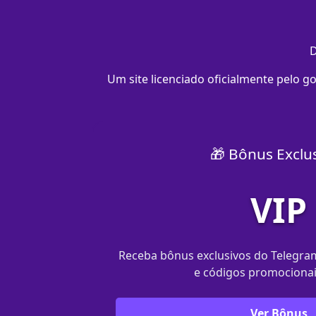
D
Um site licenciado oficialmente pelo g
🎁 Bônus Exclu
VIP
Receba bônus exclusivos do Telegra
e códigos promocionai
Ver Bônus