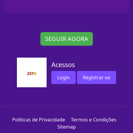
SEGUIR AGORA
Acessos
Login
Registrar-se
Políticas de Privacidade
Termos e Condições
Sitemap