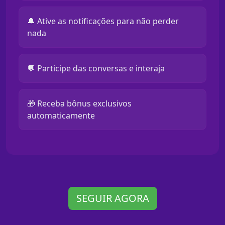
🔔 Ative as notificações para não perder
nada
💬 Participe das conversas e interaja
🎁 Receba bônus exclusivos
automaticamente
SEGUIR AGORA