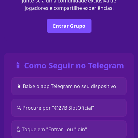
Junte-se a uma comunidade exclusiva de
jogadores e compartilhe experiências!
Entrar Grupo
📱 Como Seguir no Telegram
📱 Baixe o app Telegram no seu dispositivo
🔍 Procure por "@27B SlotOficial"
👆 Toque em "Entrar" ou "Join"