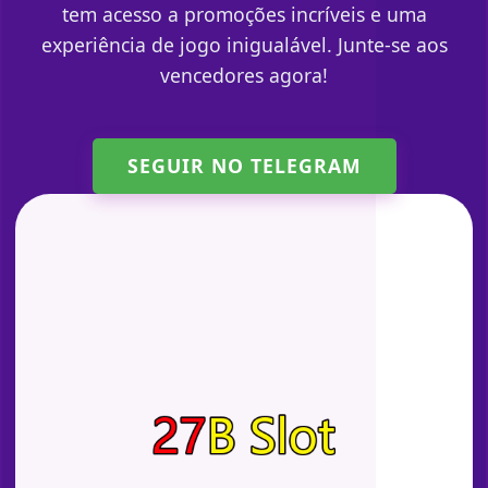
tem acesso a promoções incríveis e uma
experiência de jogo inigualável. Junte-se aos
vencedores agora!
SEGUIR NO TELEGRAM