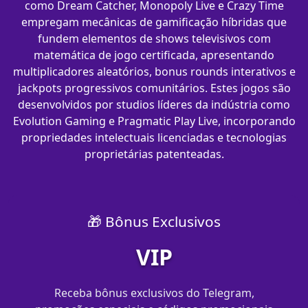
como Dream Catcher, Monopoly Live e Crazy Time
empregam mecânicas de gamificação híbridas que
fundem elementos de shows televisivos com
matemática de jogo certificada, apresentando
multiplicadores aleatórios, bonus rounds interativos e
jackpots progressivos comunitários. Estes jogos são
desenvolvidos por studios líderes da indústria como
Evolution Gaming e Pragmatic Play Live, incorporando
propriedades intelectuais licenciadas e tecnologias
proprietárias patenteadas.
🎁 Bônus Exclusivos
VIP
Receba bônus exclusivos do Telegram,