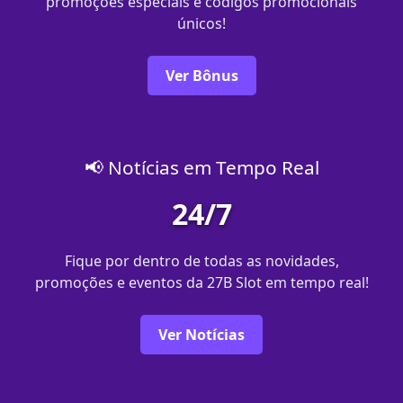
promoções especiais e códigos promocionais
únicos!
Ver Bônus
📢 Notícias em Tempo Real
24/7
Fique por dentro de todas as novidades,
promoções e eventos da 27B Slot em tempo real!
Ver Notícias