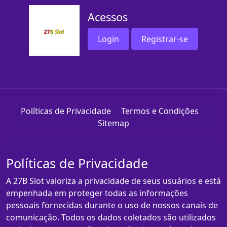
Acessos
Login
Registrar-se
Políticas de Privacidade
Termos e Condições
Sitemap
Políticas de Privacidade
A 27B Slot valoriza a privacidade de seus usuários e está
empenhada em proteger todas as informações
pessoais fornecidas durante o uso de nossos canais de
comunicação. Todos os dados coletados são utilizados