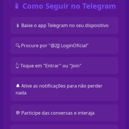
📱 Como Seguir no Telegram
📱 Baixe o app Telegram no seu dispositivo
🔍 Procure por "@2JJ LoginOficial"
👆 Toque em "Entrar" ou "Join"
🔔 Ative as notificações para não perder
nada
💬 Participe das conversas e interaja