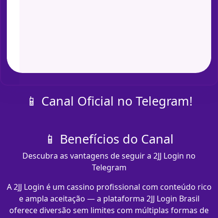
📱 Canal Oficial no Telegram!
📱 Benefícios do Canal
Descubra as vantagens de seguir a 2JJ Login no
Telegram
A 2JJ Login é um cassino profissional com conteúdo rico
e ampla aceitação — a plataforma 2JJ Login Brasil
oferece diversão sem limites com múltiplas formas de