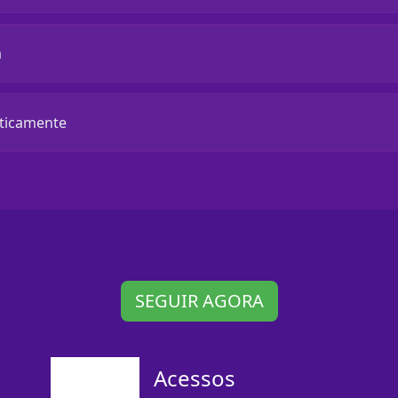
a
aticamente
SEGUIR AGORA
Acessos