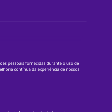
ões pessoais fornecidas durante o uso de
elhoria contínua da experiência de nossos