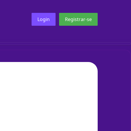
Login
Registrar-se