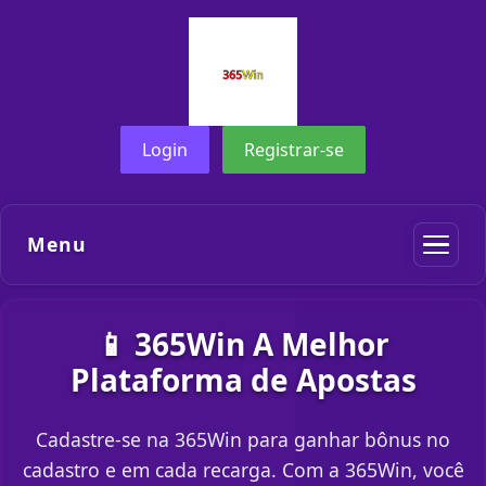
Login
Registrar-se
Menu
📱 365Win A Melhor
Plataforma de Apostas
Cadastre-se na 365Win para ganhar bônus no
cadastro e em cada recarga. Com a 365Win, você