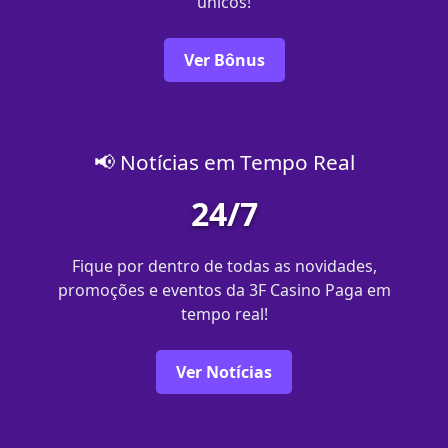
únicos!
Ver Bônus
📢 Notícias em Tempo Real
24/7
Fique por dentro de todas as novidades,
promoções e eventos da 3F Casino Paga em
tempo real!
Ver Notícias