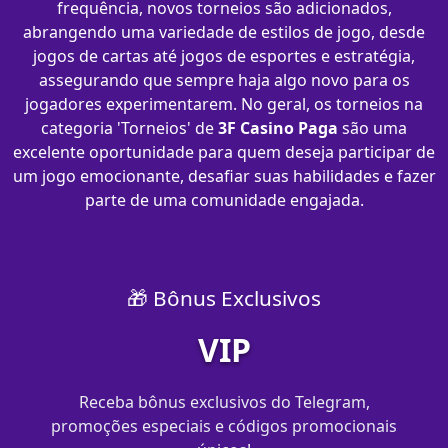
frequência, novos torneios são adicionados,
abrangendo uma variedade de estilos de jogo, desde
jogos de cartas até jogos de esportes e estratégia,
assegurando que sempre haja algo novo para os
jogadores experimentarem. No geral, os torneios na
categoria 'Torneios' de
3F Casino Paga
são uma
excelente oportunidade para quem deseja participar de
um jogo emocionante, desafiar suas habilidades e fazer
parte de uma comunidade engajada.
🎁 Bônus Exclusivos
VIP
Receba bônus exclusivos do Telegram,
promoções especiais e códigos promocionais