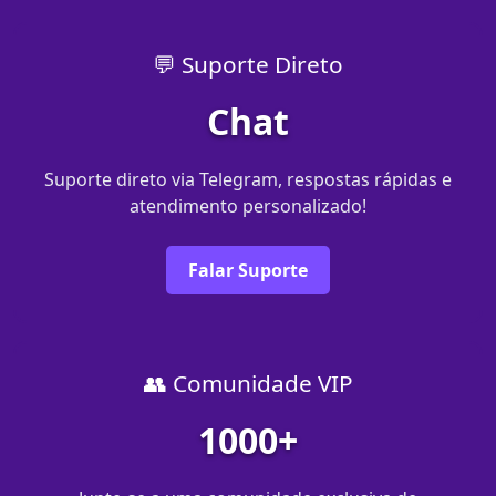
💬 Suporte Direto
Chat
Suporte direto via Telegram, respostas rápidas e
atendimento personalizado!
Falar Suporte
👥 Comunidade VIP
1000+