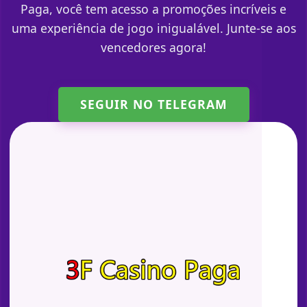
Paga, você tem acesso a promoções incríveis e
uma experiência de jogo inigualável. Junte-se aos
vencedores agora!
SEGUIR NO TELEGRAM