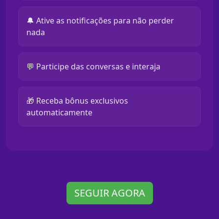
🔔 Ative as notificações para não perder
nada
💬 Participe das conversas e interaja
🎁 Receba bônus exclusivos
automaticamente
SEGUIR AGORA