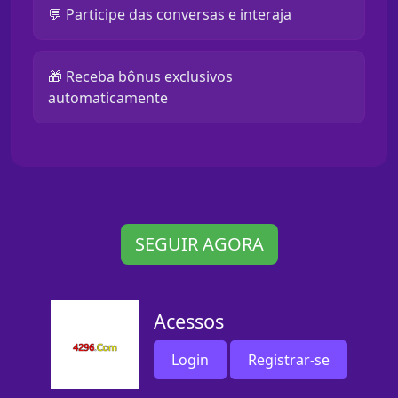
💬 Participe das conversas e interaja
🎁 Receba bônus exclusivos
automaticamente
SEGUIR AGORA
Acessos
Login
Registrar-se