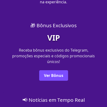
na experiência.
🎁 Bônus Exclusivos
VIP
Receba bônus exclusivos do Telegram,
promoções especiais e códigos promocionais
únicos!
Ver Bônus
📢 Notícias em Tempo Real