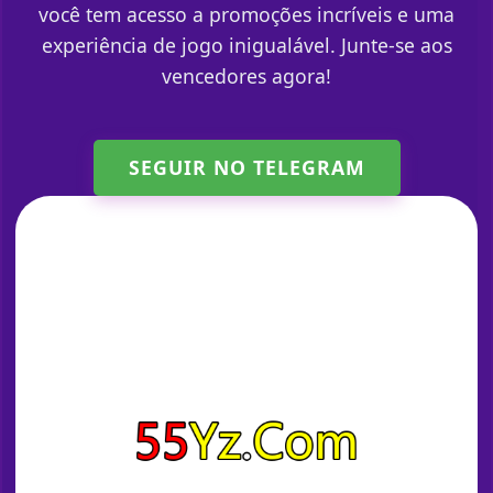
você tem acesso a promoções incríveis e uma
experiência de jogo inigualável. Junte-se aos
vencedores agora!
SEGUIR NO TELEGRAM