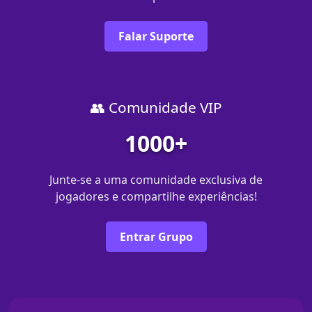
Falar Suporte
👥 Comunidade VIP
1000+
Junte-se a uma comunidade exclusiva de
jogadores e compartilhe experiências!
Entrar Grupo