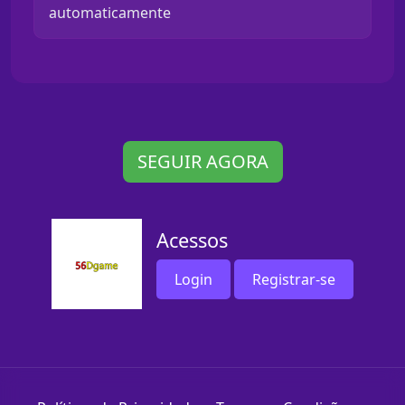
automaticamente
SEGUIR AGORA
Acessos
Login
Registrar-se