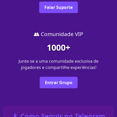
Falar Suporte
👥 Comunidade VIP
1000+
Junte-se a uma comunidade exclusiva de
jogadores e compartilhe experiências!
Entrar Grupo
📱 Como Seguir no Telegram