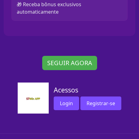
🎁 Receba bônus exclusivos
automaticamente
SEGUIR AGORA
Acessos
Login
Registrar-se