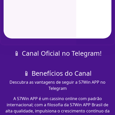
📱 Canal Oficial no Telegram!
📱 Benefícios do Canal
Descubra as vantagens de seguir a 57Win APP no
Telegram
A 57Win APP é um cassino online com padrão
internacional; com a filosofia da 57Win APP Brasil de
alta qualidade, impulsiona o crescimento contínuo da