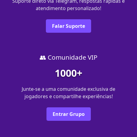
Suporte direto via Telegram, respostas rápidas e
atendimento personalizado!
Falar Suporte
👥 Comunidade VIP
1000+
Junte-se a uma comunidade exclusiva de
jogadores e compartilhe experiências!
Entrar Grupo