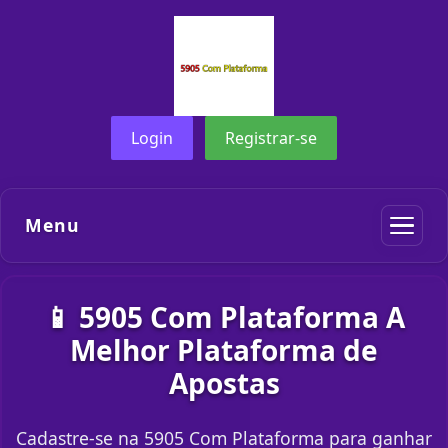
Login
Registrar-se
Menu
📱 5905 Com Plataforma A
Melhor Plataforma de
Apostas
Cadastre-se na 5905 Com Plataforma para ganhar