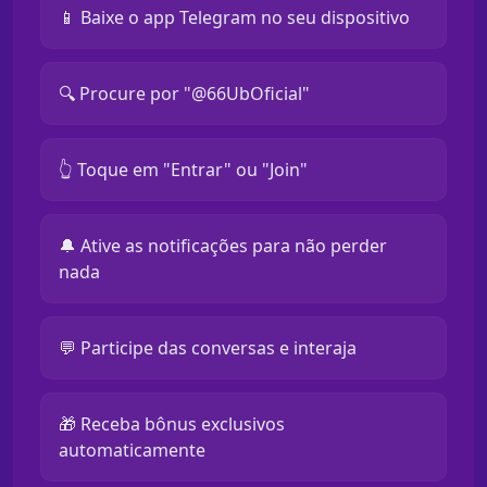
📱 Baixe o app Telegram no seu dispositivo
🔍 Procure por "@66UbOficial"
👆 Toque em "Entrar" ou "Join"
🔔 Ative as notificações para não perder
nada
💬 Participe das conversas e interaja
🎁 Receba bônus exclusivos
automaticamente