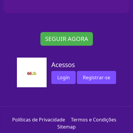
SEGUIR AGORA
Acessos
Login
Registrar-se
Políticas de Privacidade
Termos e Condições
Sitemap