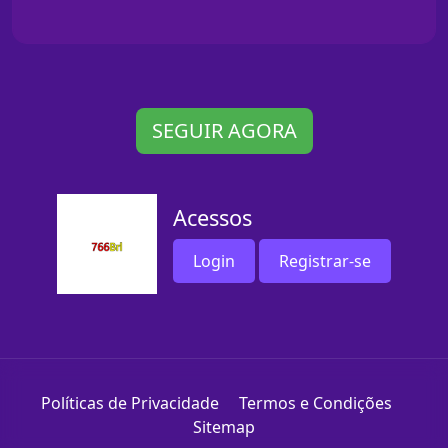
SEGUIR AGORA
Acessos
Login
Registrar-se
Políticas de Privacidade
Termos e Condições
Sitemap