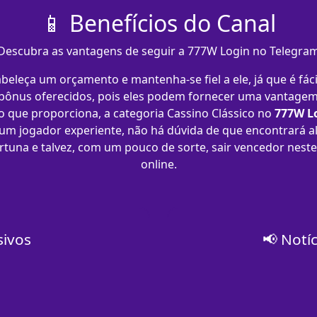
📱 Benefícios do Canal
Descubra as vantagens de seguir a 777W Login no Telegra
eleça um orçamento e mantenha-se fiel a ele, já que é fácil
ônus oferecidos, pois eles podem fornecer uma vantagem 
o que proporciona, a categoria Cassino Clássico no
777W L
um jogador experiente, não há dúvida de que encontrará a
 fortuna e talvez, com um pouco de sorte, sair vencedor ne
online.
sivos
📢 Notí