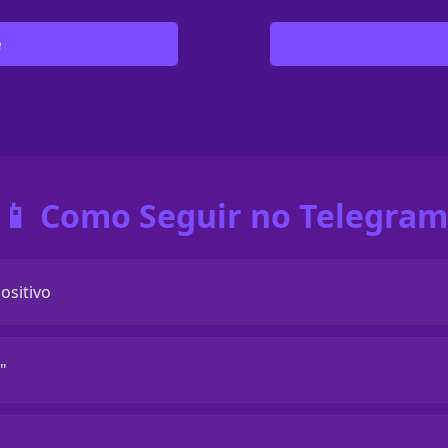
e
📱 Como Seguir no Telegram
ositivo
"