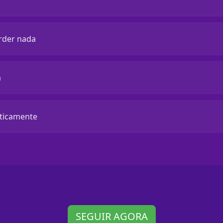
erder nada
a
aticamente
SEGUIR AGORA