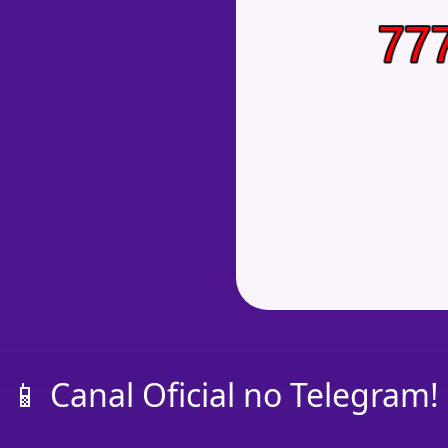
📱 Canal Oficial no Telegram!