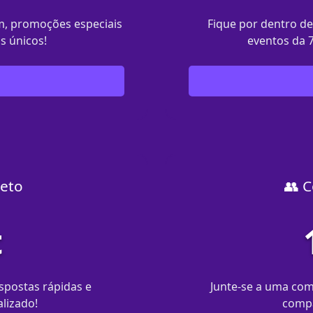
m, promoções especiais
Fique por dentro d
s únicos!
eventos da 
reto
👥 
t
espostas rápidas e
Junte-se a uma com
lizado!
compa