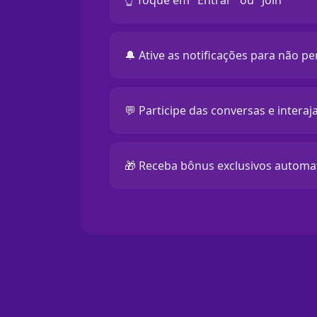
👆 Toque em "Entrar" ou "Join"
🔔 Ative as notificações para não p
💬 Participe das conversas e interaj
🎁 Receba bônus exclusivos autom