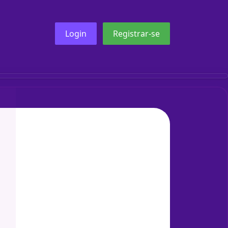
Login
Registrar-se