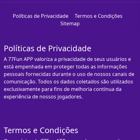
Políticas de Privacidade
Termos e Condições
Sitemap
Políticas de Privacidade
A 77Fun APP valoriza a privacidade de seus usuários e
está empenhada em proteger todas as informações
pessoais fornecidas durante o uso de nossos canais de
comunicação. Todos os dados coletados são utilizados
exclusivamente para fins de melhoria contínua da
experiência de nossos jogadores.
Termos e Condições