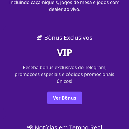
incluindo caça-níqueis, jogos de mesa e jogos com
dealer ao vivo.
🎁 Bônus Exclusivos
VIP
Receba bônus exclusivos do Telegram,
promoções especiais e códigos promocionais
únicos!
Ver Bônus
📢 Notícias em Tempo Real