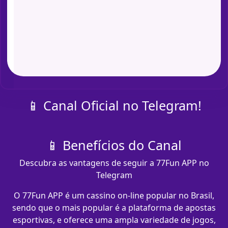
📱 Canal Oficial no Telegram!
📱 Benefícios do Canal
Descubra as vantagens de seguir a 77Fun APP no
Telegram
O 77Fun APP é um cassino on-line popular no Brasil,
sendo que o mais popular é a plataforma de apostas
esportivas, e oferece uma ampla variedade de jogos,