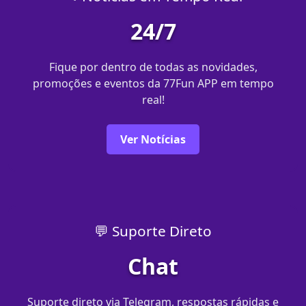
24/7
Fique por dentro de todas as novidades,
promoções e eventos da 77Fun APP em tempo
real!
Ver Notícias
💬 Suporte Direto
Chat
Suporte direto via Telegram, respostas rápidas e