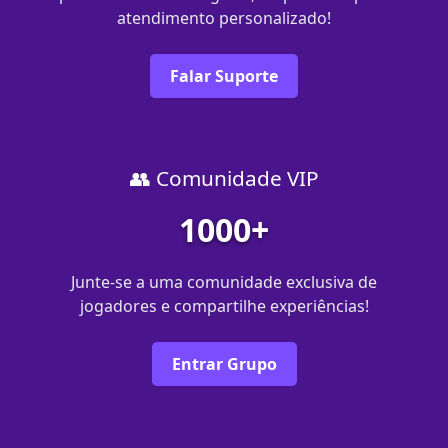
atendimento personalizado!
Falar Suporte
👥 Comunidade VIP
1000+
Junte-se a uma comunidade exclusiva de
jogadores e compartilhe experiências!
Entrar Grupo