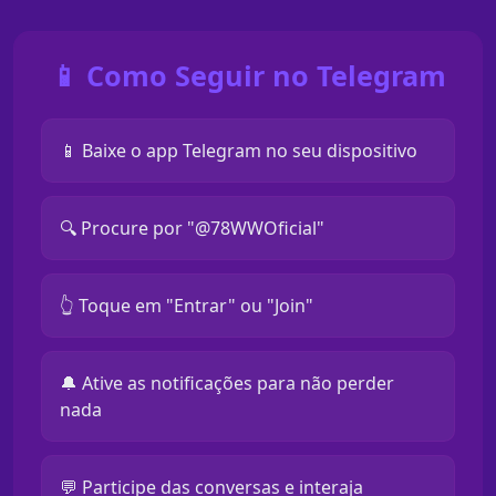
📱 Como Seguir no Telegram
📱 Baixe o app Telegram no seu dispositivo
🔍 Procure por "@78WWOficial"
👆 Toque em "Entrar" ou "Join"
🔔 Ative as notificações para não perder
nada
💬 Participe das conversas e interaja