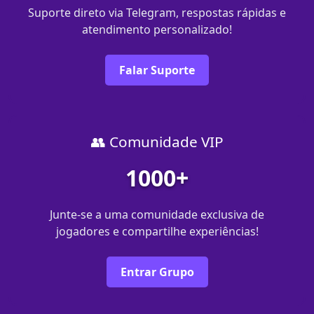
Suporte direto via Telegram, respostas rápidas e
atendimento personalizado!
Falar Suporte
👥 Comunidade VIP
1000+
Junte-se a uma comunidade exclusiva de
jogadores e compartilhe experiências!
Entrar Grupo