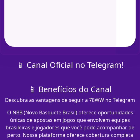
📱 Canal Oficial no Telegram!
📱 Benefícios do Canal
Descubra as vantagens de seguir a 78WW no Telegram
O NBB (Novo Basquete Brasil) oferece oportunidades
únicas de apostas em jogos que envolvem equipes
brasileiras e jogadores que você pode acompanhar de
perto. Nossa plataforma oferece cobertura completa