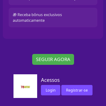
🎁 Receba bônus exclusivos
automaticamente
SEGUIR AGORA
Acessos
Login
Registrar-se