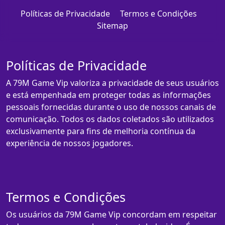
Políticas de Privacidade
Termos e Condições
Sitemap
Políticas de Privacidade
A 79M Game Vip valoriza a privacidade de seus usuários
e está empenhada em proteger todas as informações
pessoais fornecidas durante o uso de nossos canais de
comunicação. Todos os dados coletados são utilizados
exclusivamente para fins de melhoria contínua da
experiência de nossos jogadores.
Termos e Condições
Os usuários da 79M Game Vip concordam em respeitar