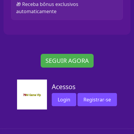
🎁 Receba bônus exclusivos
automaticamente
SEGUIR AGORA
Acessos
Login
Registrar-se