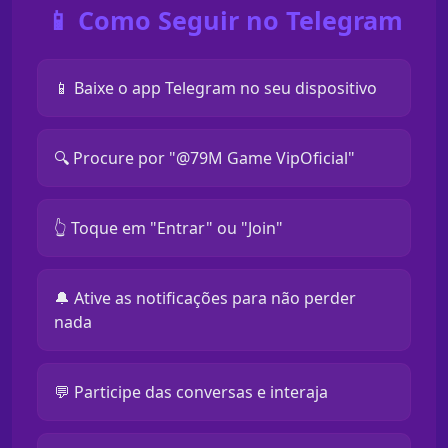
📱 Como Seguir no Telegram
📱 Baixe o app Telegram no seu dispositivo
🔍 Procure por "@79M Game VipOficial"
👆 Toque em "Entrar" ou "Join"
🔔 Ative as notificações para não perder
nada
💬 Participe das conversas e interaja