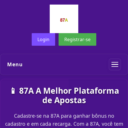
Login
Registrar-se
Menu
📱 87A A Melhor Plataforma
de Apostas
Cadastre-se na 87A para ganhar bônus no
cadastro e em cada recarga. Com a 87A, você tem