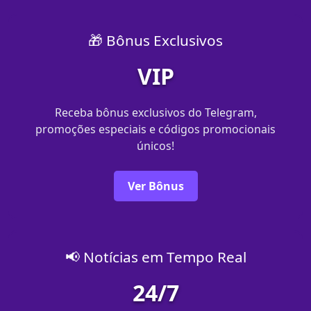
🎁 Bônus Exclusivos
VIP
Receba bônus exclusivos do Telegram,
promoções especiais e códigos promocionais
únicos!
Ver Bônus
📢 Notícias em Tempo Real
24/7