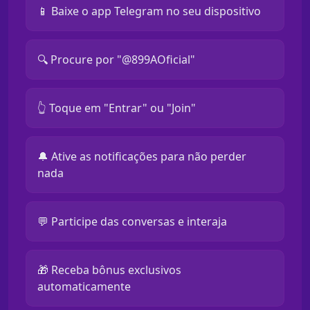
📱 Baixe o app Telegram no seu dispositivo
🔍 Procure por "@899AOficial"
👆 Toque em "Entrar" ou "Join"
🔔 Ative as notificações para não perder
nada
💬 Participe das conversas e interaja
🎁 Receba bônus exclusivos
automaticamente